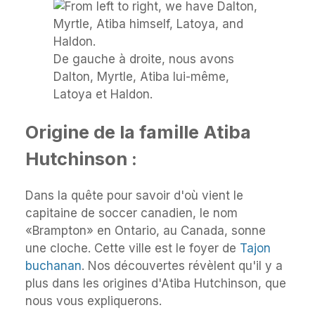
De gauche à droite, nous avons
Dalton, Myrtle, Atiba lui-même,
Latoya et Haldon.
Origine de la famille Atiba
Hutchinson :
Dans la quête pour savoir d'où vient le
capitaine de soccer canadien, le nom
«Brampton» en Ontario, au Canada, sonne
une cloche. Cette ville est le foyer de
Tajon
buchanan
. Nos découvertes révèlent qu'il y a
plus dans les origines d'Atiba Hutchinson, que
nous vous expliquerons.