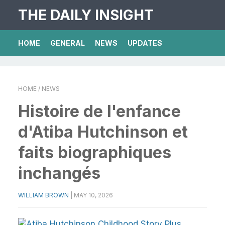
THE DAILY INSIGHT
HOME
GENERAL
NEWS
UPDATES
HOME
/ NEWS
Histoire de l'enfance
d'Atiba Hutchinson et
faits biographiques
inchangés
WILLIAM BROWN
|
MAY 10, 2026