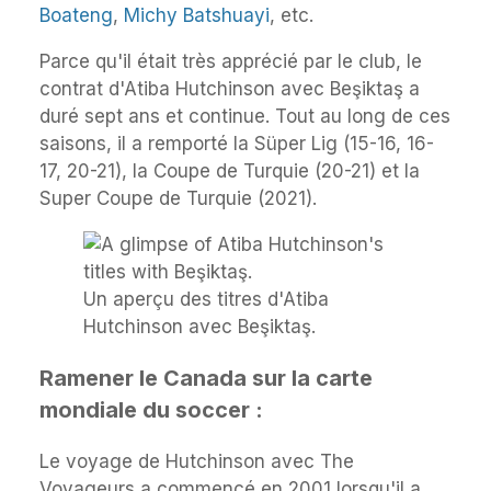
Boateng
,
Michy Batshuayi
, etc.
Parce qu'il était très apprécié par le club, le
contrat d'Atiba Hutchinson avec Beşiktaş a
duré sept ans et continue. Tout au long de ces
saisons, il a remporté la Süper Lig (15-16, 16-
17, 20-21), la Coupe de Turquie (20-21) et la
Super Coupe de Turquie (2021).
Un aperçu des titres d'Atiba
Hutchinson avec Beşiktaş.
Ramener le Canada sur la carte
mondiale du soccer :
Le voyage de Hutchinson avec The
Voyageurs a commencé en 2001 lorsqu'il a