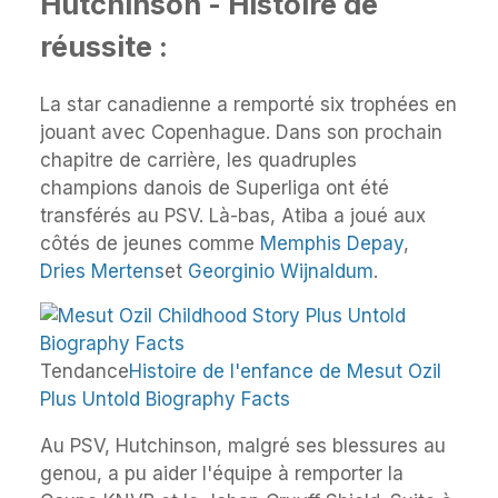
Hutchinson - Histoire de
réussite :
La star canadienne a remporté six trophées en
jouant avec Copenhague. Dans son prochain
chapitre de carrière, les quadruples
champions danois de Superliga ont été
transférés au PSV. Là-bas, Atiba a joué aux
côtés de jeunes comme
Memphis Depay
,
Dries Mertens
et
Georginio Wijnaldum
.
Tendance
Histoire de l'enfance de Mesut Ozil
Plus Untold Biography Facts
Au PSV, Hutchinson, malgré ses blessures au
genou, a pu aider l'équipe à remporter la