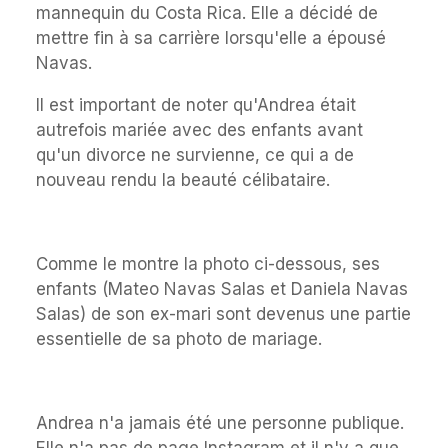
mannequin du Costa Rica. Elle a décidé de
mettre fin à sa carrière lorsqu'elle a épousé
Navas.
Il est important de noter qu'Andrea était
autrefois mariée avec des enfants avant
qu'un divorce ne survienne, ce qui a de
nouveau rendu la beauté célibataire.
Comme le montre la photo ci-dessous, ses
enfants (Mateo Navas Salas et Daniela Navas
Salas) de son ex-mari sont devenus une partie
essentielle de sa photo de mariage.
Andrea n'a jamais été une personne publique.
Elle n'a pas de page Instagram et il n'y a que