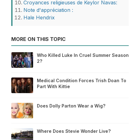
Croyances religieuses de Keylor Navas:
Note d'appréciation :
Hale Hendrix
MORE ON THIS TOPIC
Who Killed Luke In Cruel Summer Season
2?
Medical Condition Forces Trish Doan To
Part With Kittie
Does Dolly Parton Wear a Wig?
Where Does Stevie Wonder Live?